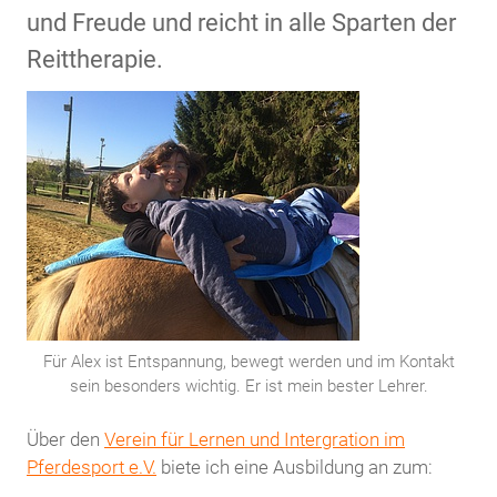
und Freude und reicht in alle Sparten der
Reittherapie.
Für Alex ist Entspannung, bewegt werden und im Kontakt
sein besonders wichtig. Er ist mein bester Lehrer.
Über den
Verein für Lernen und Intergration im
Pferdesport e.V.
biete ich eine Ausbildung an zum: