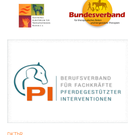
DKThR