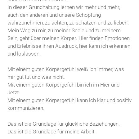
In dieser Grundhaltung lernen wir mehr und mehr,
auch den anderen und unsere Schöpfung
wahrzunehmen, zu achten, zu schätzen und zu lieben.
Mein Weg zu mir, zu meiner Seele und zu meinem
Sein, geht über meinen Körper. Hier finden Emotionen
und Erlebnisse ihren Ausdruck, hier kann ich erkennen
und loslassen.
Mit einem guten Körpergefühl weiß ich immer, was
mir gut tut und was nicht.
Mit einem guten Körpergefühl bin ich im Hier und
Jetzt.
Mit einem guten Körpergefühl kann ich klar und positiv
kommunizieren.
Das ist die Grundlage für glückliche Beziehungen.
Das ist die Grundlage für meine Arbeit.