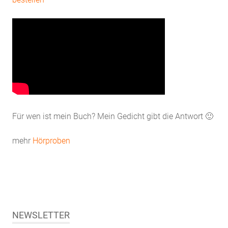
Für wen ist mein Buch? Mein Gedicht gibt die Antwort 🙂
mehr
Hörproben
NEWSLETTER