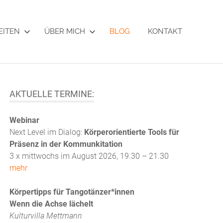
EITEN
ÜBER MICH
BLOG
KONTAKT
AKTUELLE TERMINE:
Webinar
Next Level im Dialog:
Körperorientierte Tools für
Präsenz in der Kommunkitation
3 x mittwochs im August 2026, 19.30 – 21.30
mehr
Körpertipps für Tangotänzer*innen
Wenn die Achse lächelt
Kulturvilla Mettmann