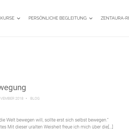
KURSE
PERSÖNLICHE BEGLEITUNG
ZENTAURA-R
wegung
OVEMBER 2018
BLOG
die Welt bewegen will, sollte erst sich selbst bewegen.“
tes Mit dieser uralten Weisheit freue ich mich über die[…]