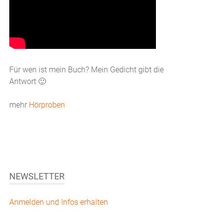
Für wen ist mein Buch? Mein Gedicht gibt die
Antwort 🙂
mehr
Hörproben
NEWSLETTER
Anmelden und Infos erhalten